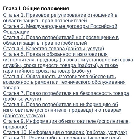
Глава I. Общие положения
Статья 1. Правовое регулирование отношений в
области защиты прав потребителей
Статья 2. Международные договоры Российской
Федерации
Статья 3. Право потребителей на просвещение в
области защиты прав потребителей
Статья 4. Качество товара (работы, услуги)
Статья 5. Права и обязанности изготовителя
(исполнителя, продавца) в области установления срока
службы, срока годности товара (работы), а также
гарантийного срока на товар (работу)
Статья 6. Обязанность изготовителя обеспечить
возможность ремонта и технического обслуживания
товара
Статья 7. Право потребителя на безопасность товара
(работы, услуги)
Статья 8. Право потребителя на информацию об
изготовителе (исполнителе, продавце) и о товарах
(работах, услугах)
Статья 9. Информация об изготовителе (исполнителе,
продавце)
Статья 10. Информация о товарах (работах, услугах)
Статья 11. Режим работы продавца (исполнителя)