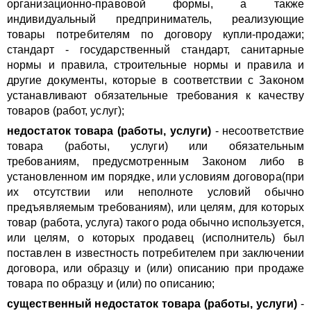
организационно-правовой формы, а также
индивидуальный предприниматель, реализующие
товары потребителям по договору купли-продажи;
стандарт - государственный стандарт, санитарные
нормы и правила, строительные нормы и правила и
другие документы, которые в соответствии с Законом
устанавливают обязательные требования к качеству
товаров (работ, услуг);
недостаток товара (работы, услуги)
- несоответствие
товара (работы, услуги) или обязательным
требованиям, предусмотренным Законом либо в
установленном им порядке, или условиям договора(при
их отсутствии или неполноте условий обычно
предъявляемым требованиям), или целям, для которых
товар (работа, услуга) такого рода обычно используется,
или целям, о которых продавец (исполнитель) был
поставлен в известность потребителем при заключении
договора, или образцу и (или) описанию при продаже
товара по образцу и (или) по описанию;
существенный недостаток товара (работы, услуги)
-