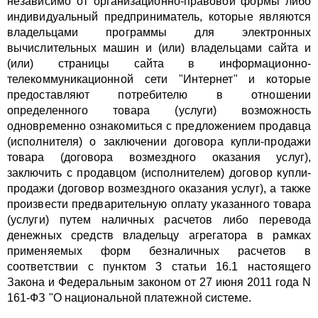
независимо от организационно-правовой формы либо
индивидуальный предприниматель, которые являются
владельцами программы для электронных
вычислительных машин и (или) владельцами сайта и
(или) страницы сайта в информационно-
телекоммуникационной сети "Интернет" и которые
предоставляют потребителю в отношении
определенного товара (услуги) возможность
одновременно ознакомиться с предложением продавца
(исполнителя) о заключении договора купли-продажи
товара (договора возмездного оказания услуг),
заключить с продавцом (исполнителем) договор купли-
продажи (договор возмездного оказания услуг), а также
произвести предварительную оплату указанного товара
(услуги)
путем наличных расчетов либо перевода
денежных средств владельцу агрегатора
в рамках
применяемых форм безналичных расчетов в
соответствии с пунктом 3 статьи 16.1 настоящего
Закона и Федеральным законом от 27 июня 2011 года N
161-ФЗ "О национальной платежной системе.