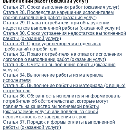
выполнении работ (оказании услуг)
Статья 27. Сроки выполнения работ (оказания услуг)
Статья 28. Последствия нарушения исполнителем
сроков выполнения работ (оказания услуг)
Статья 29. Права потребителя при обнаружении
недостатков выполненной работы (оказанной услуги)
Статья 30. Сроки устранения недостатков выполненной
работы (оказанной услуги)
Статья 31. Сроки удовлетворения отдельных
требований потребителя
Статья 32. Право потребителя на отказ от исполнения
договора о выполнении работ (оказании услуг)
Статья 33. Смета на выполнение работы (оказание
услуги)
Статья 34. Выполнение работы из материала
исполнителя
Статья 35. Выполнение работы из материала (с вещью)
потребителя
Статья 36. Обязанность исполнителя информировать
потребителя об обстоятельствах, которые могут
повлиять на качество выполняемой работы
(оказываемой услуги) или повлечь за собой
невозможность ее завершения в срок
Статья 37. Порядок и формы оплаты выполненной
работы (оказанной услуги)