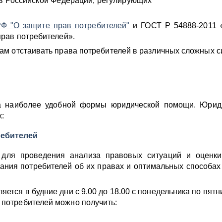
ов Российской Федерации, регулирующих
РФ "О защите прав потребителей"
и ГОСТ Р 54888-2011 
прав потребителей».
ам отстаивать права потребителей в различных сложных с
ра наиболее удобной формы юридической помощи. Юрид
х:
ребителей
для проведения анализа правовых ситуаций и оценки
ания потребителей об их правах и оптимальных способах
тся в будние дни с 9.00 до 18.00 с понедельника по пятн
потребителей можно получить: