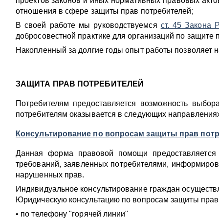
проектов законов и иных нормативных правовых акт
отношения в сфере защиты прав потребителей;
В своей работе мы руководствуемся
ст. 45 Закона 
добросовестной практике для организаций по защите 
Накопленный за долгие годы опыт работы позволяет н
ЗАЩИТА ПРАВ ПОТРЕБИТЕЛЕЙ
Потребителям предоставляется возможность выбо
потребителям оказывается в следующих направления
Консультирование по вопросам защиты прав пот
Данная форма правовой помощи предоставляется 
требований, заявленных потребителями, информиров
нарушенных прав.
Индивидуальное консультирование граждан осуществляе
Юридическую консультацию по вопросам защиты прав 
• по телефону "горячей линии"