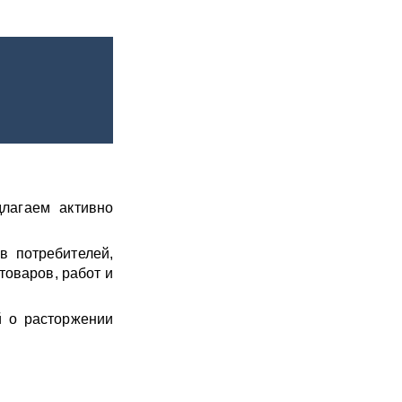
лагаем активно
в потребителей,
товаров, работ и
й о расторжении