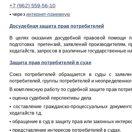
+7 (962) 559-56-10
• через
интернет-приемную
Досудебная защита прав потребителей
В целях оказания досудебной правовой помощи п
подготовка претензий, заявлений производителям, п
ходатайств, запросов в различные государственные 
Защита прав потребителей в суде
Союз потребителей обращается в суды с заявле
потребителей, группы потребителей и неопределенного
В комплексную работу по судебной защите прав потре
• оценка судебной перспективы дела
• составление гражданско-процессуальных документ
ходатайств т.д.
• обращение в суд в защиту прав или законных интере
• представление интересов потребителей в судах.