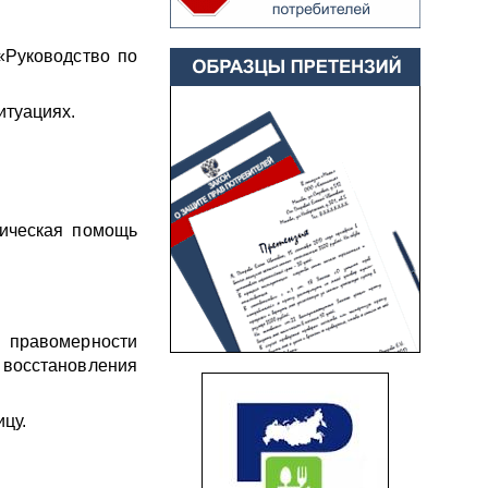
«Руководство по
итуациях.
ическая помощь
 правомерности
 восстановления
ицу.