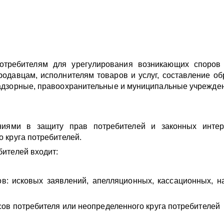
отребителям для урегулирования возникающих споров 
родавцам, исполнителям товаров и услуг, составление о
надзорные, правоохранительные и муниципальные учрежде
ниями в защиту прав потребителей и законных интер
 круга потребителей.
бителей входит:
ов: исковых заявлений, апелляционных, кассационных, н
сов потребителя или неопределенного круга потребителей