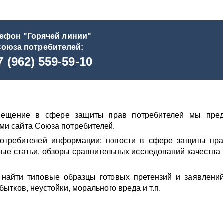
ефон "Горячей линии"
оюза потребителей:
 (962) 559-59-10
свещение в сфере защиты прав потребителей мы пред
ми сайта Союза потребителей.
отребителей информации: новости в сфере защиты пра
е статьи, обзоры сравнительных исследований качества 
найти типовые образцы готовых претензий и заявлени
ытков, неустойки, морального вреда и т.п.