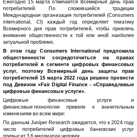
Ежегодно 15 марта отмечается Всемирный день прав
потребителей. По сложившейся традиции
Международная организация потребителей (Consumers
international, СI) каждый год определяет тематику
Всемирного дня прав потребителей, чтобы привлечь
внимание общественности к той или иной наиболее
актуальной проблеме.
В этом году Consumers International предложила
общественности сосредоточиться на правах
потребителей в сегменте цифровых финансовых
услуг, поэтому Всемирный день защиты прав
потребителей 15 марта 2022 года решено провести
под Девизом «Fair Digital Finance - «Справедливые
цифровые финансовые услуги».
Цифровые финансовые услуги и
финансовые технологии привели к значительным
изменениям во всем мире:
По данным Juniper Research ожидается, что к 2024 году
число потребителей цифровых банковских услуг
превысит 3,6 миллиарда человек.