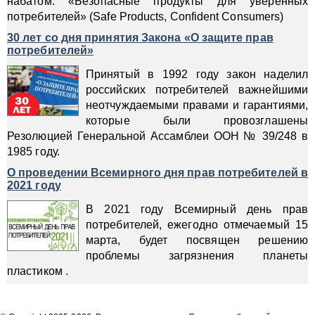
набатом: «Безопасные продукты для уверенных
потребителей» (Safe Products, Confident Consumers)
30 лет со дня принятия Закона «О защите прав
потребителей»
Принятый в 1992 году закон наделил
российских потребителей важнейшими
неотчуждаемыми правами и гарантиями,
которые были провозглашены
Резолюцией Генеральной Ассамблеи ООН № 39/248 в
1985 году.
О проведении Всемирного дня прав потребителей в
2021 году
В 2021 году Всемирный день прав
потребителей, ежегодно отмечаемый 15
марта, будет посвящен решению
проблемы загрязнения планеты
пластиком .