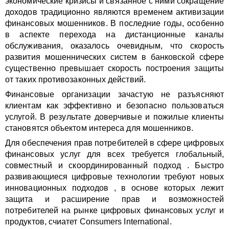
экономические кризисы и связанное с ними сокращение
доходов традиционно являются временем активизации
финансовых мошенников. В последние годы, особенно
в аспекте перехода на дистанционные каналы
обслуживания, оказалось очевидным, что скорость
развития мошеннических систем в банковской сфере
существенно превышает скорость построения защиты
от таких противозаконных действий.
Финансовые организации зачастую не разъясняют
клиентам как эффективно и безопасно пользоваться
услугой. В результате доверчивые и пожилые клиенты
становятся объектом интереса для мошенников.
Для обеспечения прав потребителей в сфере цифровых
финансовых услуг для всех требуется глобальный,
совместный и скоординированный подход . Быстро
развивающиеся цифровые технологии требуют новых
инновационных подходов , в основе которых лежит
защита и расширение прав и возможностей
потребителей на рынке цифровых финансовых услуг и
продуктов, счиатет Consumers International.