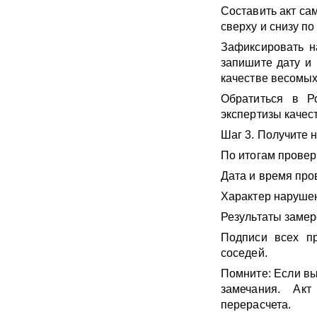
Составить акт са
сверху и снизу по 
Зафиксировать н
запишите дату и 
качестве весомых
Обратиться в Р
экспертизы качес
Шаг 3. Получите н
По итогам провер
Дата и время про
Характер нарушени
Результаты замер
Подписи всех пр
соседей.
Помните: Если вы
замечания. Акт
перерасчета.