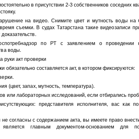
мостоятельно в присутствии 2-3 собственников соседних кв
стояку.
арушение на видео. Снимите цвет и мутность воды на 
время съемки. В судах Татарстана такие видеозаписи п
 доказательств.
оспотребнадзор по РТ с заявлением о проведении 
тва воды.
а руки акт проверки
ки обязательно составляется акт, в котором фиксируются:
верки.
я (цвет, запах, мутность, температура).
ов или лабораторных исследований, если отбирались проб
исутствующих: представителя исполнителя, вас как по
 не согласны с содержанием акта, вы имеете право внести
 является главным документом-основанием для по