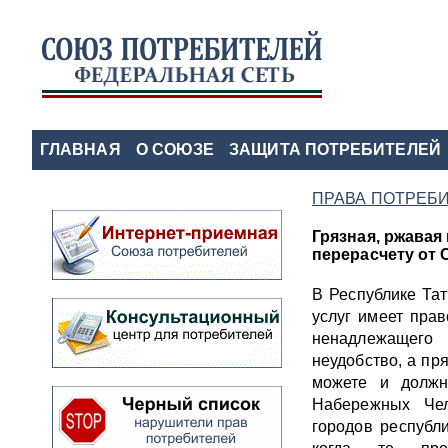
ГЛАВНАЯ
О СОЮЗЕ
ЗАЩИТА ПОТРЕБИТЕЛЕЙ
ПРАВА ПОТРЕБ
Грязная, ржавая
перерасчету от 
В Республике Та
услуг имеет прав
ненадлежащего
неудобство, а пр
можете и должн
Набережных Чел
городов республ