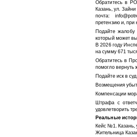
Обратитесь в РО
Казань, ул. Зайни
почта: info@pot
претензию и, при 
Подайте жалобу 
который может вы
В 2026 году Инсп
на сумму 671 тыс
Обратитесь в Про
помогло вернуть 
Подайте иск в суд
Возмещения убытк
Компенсации мор
Штрафа с ответч
удовлетворить тр
Реальные истори
Кейс №1. Казань, 
Жительница Казан