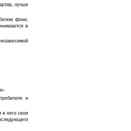
артир, лучше
белом фоне,
ринимаются в
независимой
ы.
требителя и
 в него свои
следующего