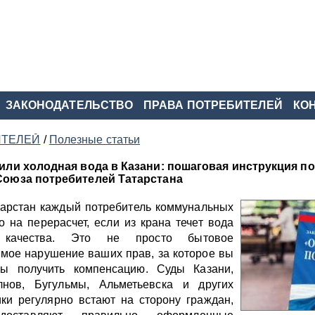
ЗАКОНОДАТЕЛЬСТВО
ПРАВА ПОТРЕБИТЕЛЕЙ
КО
ИТЕЛЕЙ
/
Полезные статьи
 или холодная вода в Казани: пошаговая инструкция по
Союза потребителей Татарстана
тарстан каждый потребитель коммунальных
о на перерасчет, если из крана течет вода
 качества. Это не просто бытовое
ямое нарушение ваших прав, за которое вы
ы получить компенсацию. Суды Казани,
нов, Бугульмы, Альметьевска и других
ики регулярно встают на сторону граждан,