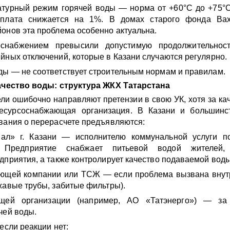
турный режим горячей воды — норма от +60°C до +75°C
 плата снижается на 1%. В домах старого фонда Вах
онов эта проблема особенно актуальна.
снабжением превысили допустимую продолжительно
йных отключений, которые в Казани случаются регулярно.
ы — не соответствует строительным нормам и правилам.
качество воды: структура ЖКХ Татарстана
ли ошибочно направляют претензии в свою УК, хотя за ка
есурсоснабжающая организация. В Казани и большинс
вания о перерасчете предъявляются:
ал» г. Казани — исполнителю коммунальной услуги п
. Предприятие снабжает питьевой водой жителей,
дприятия, а также контролирует качество подаваемой вод
ющей компании или ТСЖ — если проблема вызвана вну
жавые трубы, забитые фильтры).
щей организации (например, АО «Татэнерго») — за
чей воды.
если реакции нет: