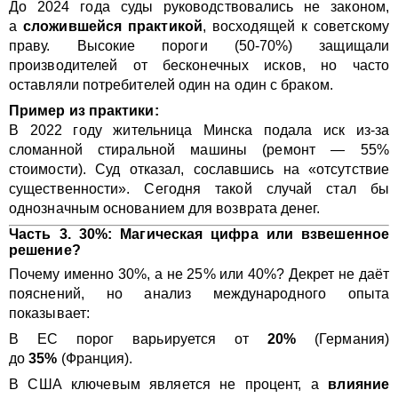
До 2024 года суды руководствовались не законом,
а
сложившейся практикой
, восходящей к советскому
праву. Высокие пороги (50-70%) защищали
производителей от бесконечных исков, но часто
оставляли потребителей один на один с браком.
Пример из практики:
В 2022 году жительница Минска подала иск из-за
сломанной стиральной машины (ремонт — 55%
стоимости). Суд отказал, сославшись на «отсутствие
существенности». Сегодня такой случай стал бы
однозначным основанием для возврата денег.
Часть 3. 30%: Магическая цифра или взвешенное
решение?
Почему именно 30%, а не 25% или 40%? Декрет не даёт
пояснений, но анализ международного опыта
показывает:
В ЕС порог варьируется от
20%
(Германия)
до
35%
(Франция).
В США ключевым является не процент, а
влияние