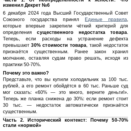
изменил Декрет №6
6 декабря 2024 года Высший Государственный Совет
Союзного государства принял
Единые правила
,
которые впервые закрепили чёткий критерий для
определения
существенного недостатка товара
.
Теперь, если расходы на устранение дефекта
превышают
30% стоимости товара
, такой недостаток
признаётся существенным. Ранее закон хранил
молчание, оставляя судам право решать, исходя из
практики 50-70%.
Почему это важно?
Представьте, что вы купили холодильник за 100 тыс.
рублей, а его ремонт обойдётся в 60 тыс. Раньше суд
мог сказать: «60% — это много, верните деньги!».
Теперь же планка снижена до 30%: если ремонт стоит
30 тыс. — недостаток автоматически признаётся
существенным.
Часть 2. Исторический контекст: Почему 50-70%
стали «нормой»