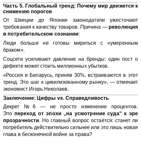
Часть 5. Глобальный тренд: Почему мир движется к
снижению порогов
От Швеции до Японии законодатели ужесточают
требования к качеству товаров. Причина —
революция
в потребительском сознании
:
Люди больше не готовы мириться с «умеренным
браком».
Соцсети усиливают давление на бренды: один пост о
дефекте может стоить миллионных убытков.
«Россия и Беларусь, приняв 30%, встраиваются в этот
тренд. Это шаг к цивилизованному рынку», — отмечает
экономист Игорь Николаев.
Заключение: Цифры vs. Справедливость
Декрет №6 — не просто изменение процентов.
Это
переход от эпохи „на усмотрение суда“ к эре
прозрачности
. Но главный вопрос остаётся: станет ли
потребитель действительно сильнее или это лишь новая
глава в бесконечной войне за права?