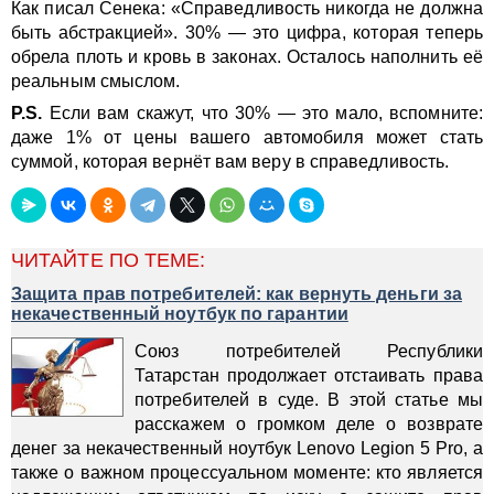
Как писал Сенека: «Справедливость никогда не должна
быть абстракцией». 30% — это цифра, которая теперь
обрела плоть и кровь в законах. Осталось наполнить её
реальным смыслом.
P.S.
Если вам скажут, что 30% — это мало, вспомните:
даже 1% от цены вашего автомобиля может стать
суммой, которая вернёт вам веру в справедливость.
ЧИТАЙТЕ ПО ТЕМЕ:
Защита прав потребителей: как вернуть деньги за
некачественный ноутбук по гарантии
Союз потребителей Республики
Татарстан продолжает отстаивать права
потребителей в суде. В этой статье мы
расскажем о громком деле о возврате
денег за некачественный ноутбук Lenovo Legion 5 Pro, а
также о важном процессуальном моменте: кто является