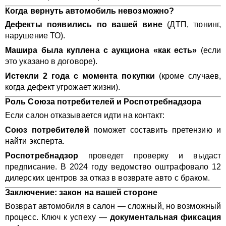
Когда вернуть автомобиль невозможно?
Дефекты появились по вашей вине
(ДТП, тюнинг,
нарушение ТО).
Машира была куплена с аукциона «как есть»
(если
это указано в договоре).
Истекли 2 года с момента покупки
(кроме случаев,
когда дефект угрожает жизни).
Роль Союза потребителей и Роспотребнадзора
Если салон отказывается идти на контакт:
Союз потребителей
поможет составить претензию и
найти эксперта.
Роспотребнадзор
проведет проверку и выдаст
предписание. В 2024 году ведомство оштрафовало 12
дилерских центров за отказ в возврате авто с браком.
Заключение: закон на вашей стороне
Возврат автомобиля в салон — сложный, но возможный
процесс. Ключ к успеху —
документальная фиксация