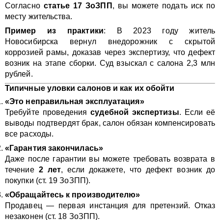
Согласно
статье 17 ЗоЗПП
, вы можете подать иск по
месту жительства.
Пример из практики
: В 2023 году житель
Новосибирска вернул внедорожник с скрытой
коррозией рамы, доказав через экспертизу, что дефект
возник на этапе сборки. Суд взыскал с салона 2,3 млн
рублей.
Типичные уловки салонов и как их обойти
«Это неправильная эксплуатация»
Требуйте проведения
судебной экспертизы
. Если её
выводы подтвердят брак, салон обязан компенсировать
все расходы.
«Гарантия закончилась»
Даже после гарантии вы можете требовать возврата в
течение
2 лет
, если докажете, что дефект возник до
покупки (ст. 19 ЗоЗПП).
«Обращайтесь к производителю»
Продавец — первая инстанция для претензий. Отказ
незаконен (ст. 18 ЗоЗПП).