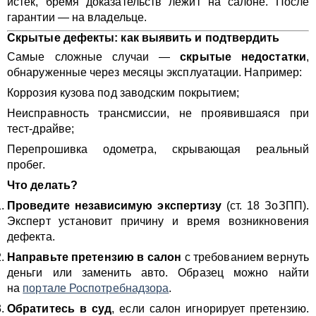
истек, бремя доказательств лежит на салоне. После
гарантии — на владельце.
Скрытые дефекты: как выявить и подтвердить
Самые сложные случаи —
скрытые недостатки
,
обнаруженные через месяцы эксплуатации. Например:
Коррозия кузова под заводским покрытием;
Неисправность трансмиссии, не проявившаяся при
тест-драйве;
Перепрошивка одометра, скрывающая реальный
пробег.
Что делать?
Проведите независимую экспертизу
(ст. 18 ЗоЗПП).
Эксперт установит причину и время возникновения
дефекта.
Направьте претензию в салон
с требованием вернуть
деньги или заменить авто. Образец можно найти
на
портале Роспотребнадзора
.
Обратитесь в суд
, если салон игнорирует претензию.