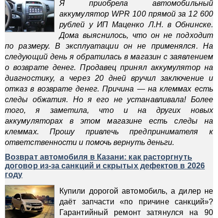
Я приобрела автомобильный
аккумулятор WPR 100 прямой за 12 600
рублей у ИП Маценко Л.Н. в Обнинске.
Дома выяснилось, что он не подходит
по размеру. В эксплуатации он не применялся. На
следующий день я обратилась в магазин с заявлением
о возврате денег. Продавец принял аккумулятор на
диагностику, а через 20 дней вручил заключение и
отказ в возврате денег. Причина — на клеммах есть
следы обжатия. Но я его не устанавливала! Более
того, я заметила, что и на других новых
аккумуляторах в этом магазине есть следы на
клеммах. Прошу привлечь предпринимателя к
ответственности и помочь вернуть деньги.
Возврат автомобиля в Казани: как расторгнуть
договор из-за санкций и скрытых дефектов в 2026
году
Купили дорогой автомобиль, а дилер не
даёт запчасти «по причине санкций»?
Гарантийный ремонт затянулся на 90