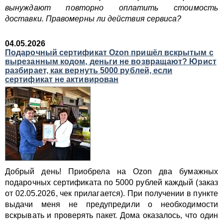
вынуждают повторно оплатить стоимость
доставки. Правомерны ли действия сервиса?
04.05.2026
Подарочный сертификат Ozon пришёл вскрытым с
вырезанным кодом, деньги не возвращают? Юрист
разбирает, как вернуть 5000 рублей, если
сертификат не активирован
Добрый день! Приобрела на Ozon два бумажных
подарочных сертификата по 5000 рублей каждый (заказ
от 02.05.2026, чек прилагается). При получении в пункте
выдачи меня не предупредили о необходимости
вскрывать и проверять пакет. Дома оказалось, что один