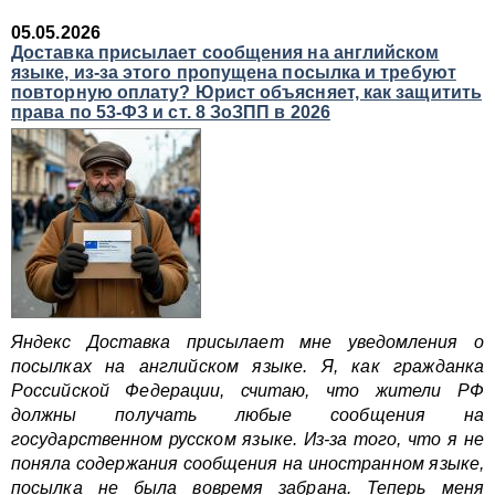
05.05.2026
Доставка присылает сообщения на английском
языке, из-за этого пропущена посылка и требуют
повторную оплату? Юрист объясняет, как защитить
права по 53-ФЗ и ст. 8 ЗоЗПП в 2026
Яндекс Доставка присылает мне уведомления о
посылках на английском языке. Я, как гражданка
Российской Федерации, считаю, что жители РФ
должны получать любые сообщения на
государственном русском языке. Из-за того, что я не
поняла содержания сообщения на иностранном языке,
посылка не была вовремя забрана. Теперь меня