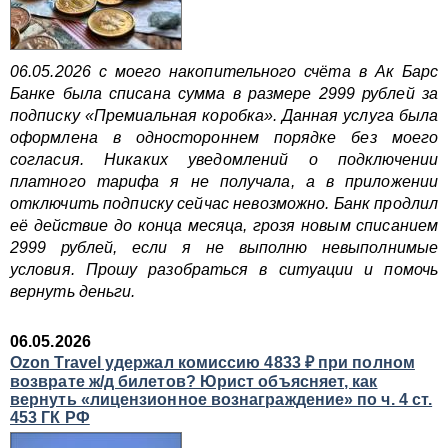
06.05.2026 с моего накопительного счёта в Ак Барс
Банке была списана сумма в размере 2999 рублей за
подписку «Премиальная коробка». Данная услуга была
оформлена в одностороннем порядке без моего
согласия. Никаких уведомлений о подключении
платного тарифа я не получала, а в приложении
отключить подписку сейчас невозможно. Банк продлил
её действие до конца месяца, грозя новым списанием
2999 рублей, если я не выполню невыполнимые
условия. Прошу разобраться в ситуации и помочь
вернуть деньги.
06.05.2026
Ozon Travel удержал комиссию 4833 ₽ при полном
возврате ж/д билетов? Юрист объясняет, как
вернуть «лицензионное вознаграждение» по ч. 4 ст.
453 ГК РФ