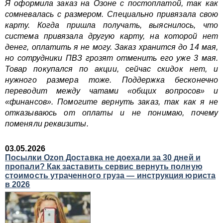
Я оформила заказ на Озоне с постоплатой, так как
сомневалась с размером. Специально привязала свою
карту. Когда пришла получать, выяснилось, что
система привязала другую карту, на которой нет
денег, оплатить я не могу. Заказ хранится до 14 мая,
но сотрудники ПВЗ грозят отменить его уже 3 мая.
Товар покупался по акции, сейчас скидок нет, и
нужного размера тоже. Поддержка бесконечно
переводит между чатами «общих вопросов» и
«финансов». Помогите вернуть заказ, так как я не
отказываюсь от оплаты и не понимаю, почему
поменяли реквизиты.
03.05.2026
Посылки Ozon Доставка не доехали за 30 дней и
пропали? Как заставить сервис вернуть полную
стоимость утраченного груза — инструкция юриста
в 2026