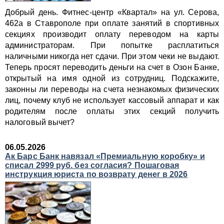
Добрый день. Фитнес-центр «Квартал» на ул. Серова,
462а в Ставрополе при оплате занятий в спортивных
секциях производит оплату переводом на карты
администраторам. При попытке расплатиться
наличными никогда нет сдачи. При этом чеки не выдают.
Теперь просят переводить деньги на счет в Озон Банке,
открытый на имя одной из сотрудниц. Подскажите,
законны ли переводы на счета незнакомых физических
лиц, почему клуб не использует кассовый аппарат и как
родителям после оплаты этих секций получить
налоговый вычет?
06.05.2026
Ак Барс Банк навязал «Премиальную коробку» и
списал 2999 руб. без согласия? Пошаговая
инструкция юриста по возврату денег в 2026