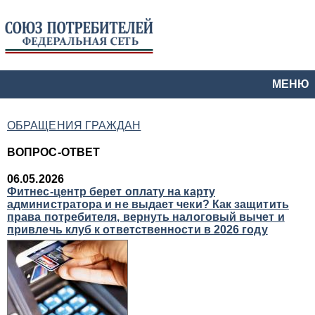
МЕНЮ
ОБРАЩЕНИЯ ГРАЖДАН
ВОПРОС-ОТВЕТ
06.05.2026
Фитнес-центр берет оплату на карту
администратора и не выдает чеки? Как защитить
права потребителя, вернуть налоговый вычет и
привлечь клуб к ответственности в 2026 году