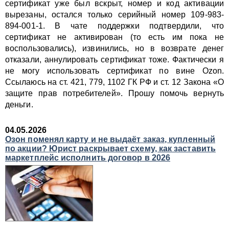
сертификат уже был вскрыт, номер и код активации
вырезаны, остался только серийный номер 109-983-
894-001-1. В чате поддержки подтвердили, что
сертификат не активирован (то есть им пока не
воспользовались), извинились, но в возврате денег
отказали, аннулировать сертификат тоже. Фактически я
не могу использовать сертификат по вине Ozon.
Ссылаюсь на ст. 421, 779, 1102 ГК РФ и ст. 12 Закона «О
защите прав потребителей». Прошу помочь вернуть
деньги.
04.05.2026
Озон поменял карту и не выдаёт заказ, купленный
по акции? Юрист раскрывает схему, как заставить
маркетплейс исполнить договор в 2026