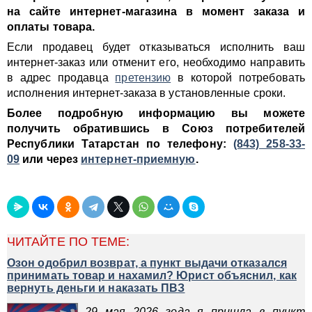
на сайте интернет-магазина в момент заказа и
оплаты товара.
Если продавец будет отказываться исполнить ваш
интернет-заказ или отменит его, необходимо направить
в адрес продавца
претензию
в которой потребовать
исполнения интернет-заказа в установленные сроки.
Более подробную информацию вы можете
получить обратившись в Союз потребителей
Республики Татарстан по телефону:
(843) 258-33-
09
или через
интернет-приемную
.
ЧИТАЙТЕ ПО ТЕМЕ:
Озон одобрил возврат, а пункт выдачи отказался
принимать товар и нахамил? Юрист объяснил, как
вернуть деньги и наказать ПВЗ
29 мая 2026 года я пришла в пункт