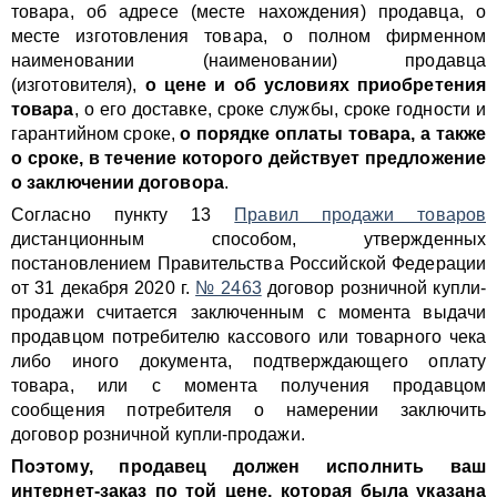
товара, об адресе (месте нахождения) продавца, о
месте изготовления товара, о полном фирменном
наименовании (наименовании) продавца
(изготовителя),
о цене и об условиях приобретения
товара
, о его доставке, сроке службы, сроке годности и
гарантийном сроке,
о порядке оплаты товара, а также
о сроке, в течение которого действует предложение
о заключении договора
.
Согласно пункту 13
Правил продажи товаров
дистанционным способом, утвержденных
постановлением Правительства Российской Федерации
от 31 декабря 2020 г.
№ 2463
договор розничной купли-
продажи считается заключенным с момента выдачи
продавцом потребителю кассового или товарного чека
либо иного документа, подтверждающего оплату
товара, или с момента получения продавцом
сообщения потребителя о намерении заключить
договор розничной купли-продажи.
Поэтому, продавец должен исполнить ваш
интернет-заказ по той цене, которая была указана