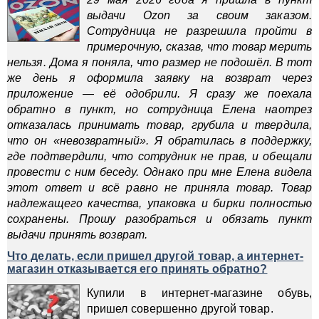
выдачи Ozon за своим заказом.
Сотрудница не разрешила пройти в
примерочную, сказав, что товар мерить
нельзя. Дома я поняла, что размер не подошёл. В тот
же день я оформила заявку на возврат через
приложение — её одобрили. Я сразу же поехала
обратно в пункт, но сотрудница Елена наотрез
отказалась принимать товар, грубила и твердила,
что он «невозвратный». Я обратилась в поддержку,
где подтвердили, что сотрудник не прав, и обещали
провести с ним беседу. Однако при мне Елена видела
этот ответ и всё равно не приняла товар. Товар
надлежащего качества, упаковка и бирки полностью
сохранены. Прошу разобраться и обязать пункт
выдачи принять возврат.
Что делать, если пришел другой товар, а интернет-
магазин отказывается его принять обратно?
Купили в интернет-магазине обувь,
пришел совершенно другой товар.