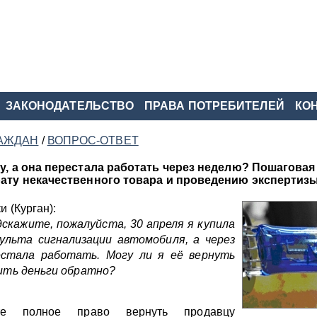
ЗАКОНОДАТЕЛЬСТВО
ПРАВА ПОТРЕБИТЕЛЕЙ
КО
АЖДАН
/
ВОПРОС-ОТВЕТ
у, а она перестала работать через неделю? Пошаговая
ату некачественного товара и проведению экспертизы
и (Курган):
дскажите, пожалуйста, 30 апреля я купила
ульта сигнализации автомобиля, а через
естала работать. Могу ли я её вернуть
чить деньги обратно?
е полное право вернуть продавцу