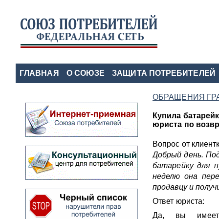
ГЛАВНАЯ
О СОЮЗЕ
ЗАЩИТА ПОТРЕБИТЕЛЕЙ
ОБРАЩЕНИЯ ГР
Купила батарейк
юриста по возвр
Вопрос от клиентк
Добрый день. По
батарейку для п
неделю она пер
продавцу и полу
Ответ юриста:
Да, вы имеет