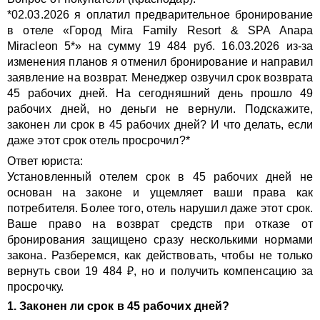
*02.03.2026 я оплатил предварительное бронирование
в отеле «Город Mira Family Resort & SPA Anapa
Miracleon 5*» на сумму 19 484 руб. 16.03.2026 из-за
изменения планов я отменил бронирование и направил
заявление на возврат. Менеджер озвучил срок возврата
45 рабочих дней. На сегодняшний день прошло 49
рабочих дней, но деньги не вернули. Подскажите,
законен ли срок в 45 рабочих дней? И что делать, если
даже этот срок отель просрочил?*
Ответ юриста:
Установленный отелем срок в 45 рабочих дней не
основан на законе и ущемляет ваши права как
потребителя. Более того, отель нарушил даже этот срок.
Ваше право на возврат средств при отказе от
бронирования защищено сразу несколькими нормами
закона. Разберемся, как действовать, чтобы не только
вернуть свои 19 484 ₽, но и получить компенсацию за
просрочку.
1. Законен ли срок в 45 рабочих дней?