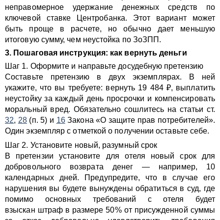
неправомерное удержание денежных средств по
ключевой ставке Центробанка. Этот вариант может
быть проще в расчете, но обычно дает меньшую
итоговую сумму, чем неустойка по ЗоЗПП.
3. Пошаговая инструкция: как вернуть деньги
Шаг 1. Оформите и направьте досудебную претензию
Составьте претензию в двух экземплярах. В ней
укажите, что вы требуете: вернуть 19 484 ₽, выплатить
неустойку за каждый день просрочки и компенсировать
моральный вред. Обязательно сошлитесь на статьи ст.
32
,
28
(п. 5) и
16
Закона «О защите прав потребителей».
Один экземпляр с отметкой о получении оставьте себе.
Шаг 2. Установите новый, разумный срок
В претензии установите для отеля новый срок для
добровольного возврата денег — например, 10
календарных дней. Предупредите, что в случае его
нарушения вы будете вынуждены обратиться в суд, где
помимо основных требований с отеля будет
взыскан штраф в размере 50% от присужденной суммы