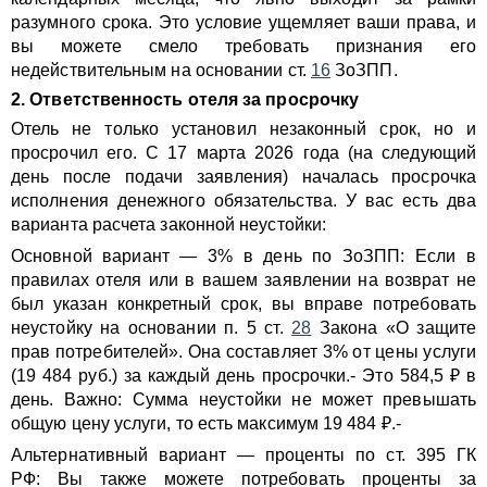
разумного срока. Это условие ущемляет ваши права, и
вы можете смело требовать признания его
недействительным на основании ст.
16
ЗоЗПП.
2. Ответственность отеля за просрочку
Отель не только установил незаконный срок, но и
просрочил его. С 17 марта 2026 года (на следующий
день после подачи заявления) началась просрочка
исполнения денежного обязательства. У вас есть два
варианта расчета законной неустойки:
Основной вариант — 3% в день по ЗоЗПП: Если в
правилах отеля или в вашем заявлении на возврат не
был указан конкретный срок, вы вправе потребовать
неустойку на основании п. 5 ст.
28
Закона «О защите
прав потребителей». Она составляет 3% от цены услуги
(19 484 руб.) за каждый день просрочки.- Это 584,5 ₽ в
день. Важно: Сумма неустойки не может превышать
общую цену услуги, то есть максимум 19 484 ₽.-
Альтернативный вариант — проценты по ст. 395 ГК
РФ: Вы также можете потребовать проценты за