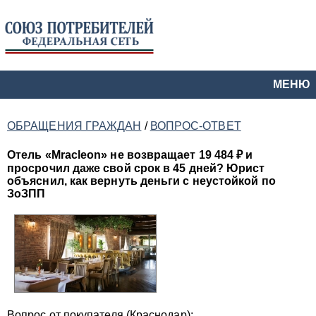
МЕНЮ
ОБРАЩЕНИЯ ГРАЖДАН
/
ВОПРОС-ОТВЕТ
Отель «Mracleon» не возвращает 19 484 ₽ и
просрочил даже свой срок в 45 дней? Юрист
объяснил, как вернуть деньги с неустойкой по
ЗоЗПП
Вопрос от покупателя (Краснодар):