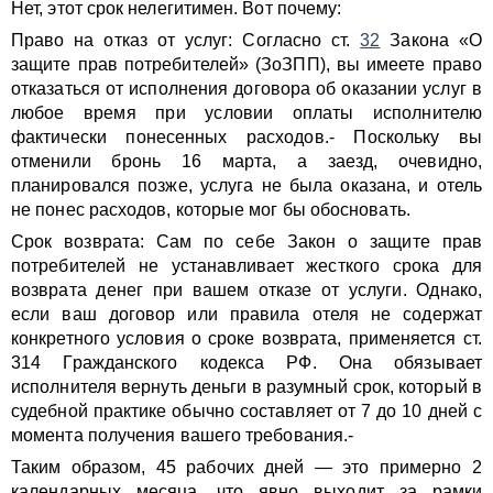
Нет, этот срок нелегитимен. Вот почему:
Право на отказ от услуг: Согласно ст.
32
Закона «О
защите прав потребителей» (ЗоЗПП), вы имеете право
отказаться от исполнения договора об оказании услуг в
любое время при условии оплаты исполнителю
фактически понесенных расходов.- Поскольку вы
отменили бронь 16 марта, а заезд, очевидно,
планировался позже, услуга не была оказана, и отель
не понес расходов, которые мог бы обосновать.
Срок возврата: Сам по себе Закон о защите прав
потребителей не устанавливает жесткого срока для
возврата денег при вашем отказе от услуги. Однако,
если ваш договор или правила отеля не содержат
конкретного условия о сроке возврата, применяется ст.
314 Гражданского кодекса РФ. Она обязывает
исполнителя вернуть деньги в разумный срок, который в
судебной практике обычно составляет от 7 до 10 дней с
момента получения вашего требования.-
Таким образом, 45 рабочих дней — это примерно 2
календарных месяца, что явно выходит за рамки