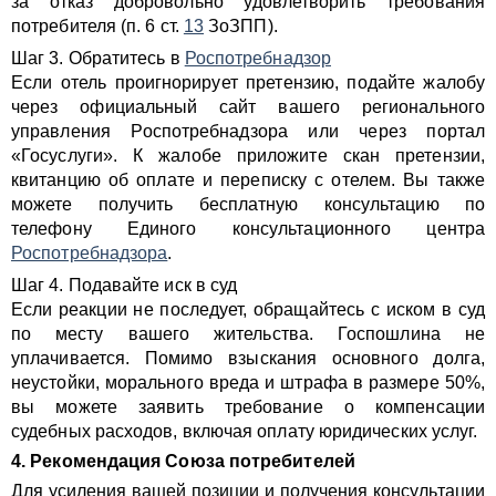
за отказ добровольно удовлетворить требования
потребителя (п. 6 ст.
13
ЗоЗПП).
Шаг 3. Обратитесь в
Роспотребнадзор
Если отель проигнорирует претензию, подайте жалобу
через официальный сайт вашего регионального
управления Роспотребнадзора или через портал
«Госуслуги». К жалобе приложите скан претензии,
квитанцию об оплате и переписку с отелем. Вы также
можете получить бесплатную консультацию по
телефону Единого консультационного центра
Роспотребнадзора
.
Шаг 4. Подавайте иск в суд
Если реакции не последует, обращайтесь с иском в суд
по месту вашего жительства. Госпошлина не
уплачивается. Помимо взыскания основного долга,
неустойки, морального вреда и штрафа в размере 50%,
вы можете заявить требование о компенсации
судебных расходов, включая оплату юридических услуг.
4. Рекомендация Союза потребителей
Для усиления вашей позиции и получения консультации