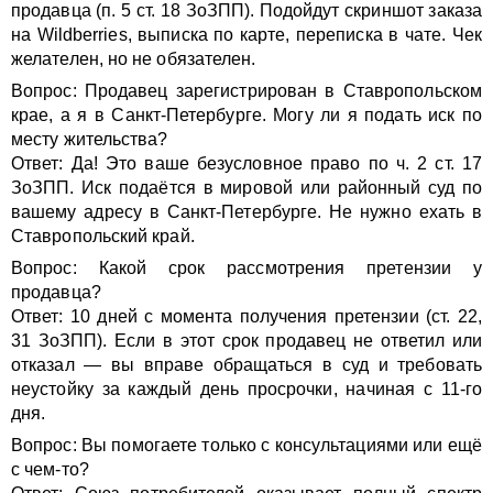
продавца (п. 5 ст. 18 ЗоЗПП). Подойдут скриншот заказа
на Wildberries, выписка по карте, переписка в чате. Чек
желателен, но не обязателен.
Вопрос: Продавец зарегистрирован в Ставропольском
крае, а я в Санкт-Петербурге. Могу ли я подать иск по
месту жительства?
Ответ: Да! Это ваше безусловное право по ч. 2 ст. 17
ЗоЗПП. Иск подаётся в мировой или районный суд по
вашему адресу в Санкт-Петербурге. Не нужно ехать в
Ставропольский край.
Вопрос: Какой срок рассмотрения претензии у
продавца?
Ответ: 10 дней с момента получения претензии (ст. 22,
31 ЗоЗПП). Если в этот срок продавец не ответил или
отказал — вы вправе обращаться в суд и требовать
неустойку за каждый день просрочки, начиная с 11-го
дня.
Вопрос: Вы помогаете только с консультациями или ещё
с чем-то?