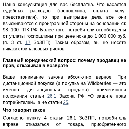
Наша консультация для вас бесплатна. Что касается
судебных расходов (госпошлина, оплата услуг
представителя), то при выигрыше дела все они
взыскиваются с проигравшей стороны на основании ст.
98, 100 ГПК РФ. Более того, потребители освобождены
от уплаты госпошлины при цене иска до 1 000 000 руб.
(п. 3 ст.
17
ЗоЗПП). Таким образом, вы не несёте
никаких финансовых рисков.
Главный юридический вопрос: почему продавец не
прав, отказывая в возврате
Ваше понимание закона абсолютно верное. При
дистанционной покупке (а покупка на Wildberries — это
именно дистанционная продажа) применяются
положения статьи
26.1
Закона РФ «О защите прав
потребителей», а не статьи
25
.
Что говорит закон
Согласно пункту 4 статьи 26.1 ЗоЗПП, потребитель
вправе отказаться от товара, приобретённого