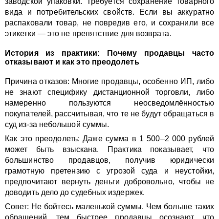
заводской упаковки. Требуется сохранение товарного
вида и потребительских свойств. Если вы аккуратно
распаковали товар, не повредив его, и сохранили все
этикетки — это не препятствие для возврата.
История из практики: Почему продавцы часто
отказывают и как это преодолеть
Причина отказов: Многие продавцы, особенно ИП, либо
не знают специфику дистанционной торговли, либо
намеренно пользуются неосведомлённостью
покупателей, рассчитывая, что те не будут обращаться в
суд из-за небольшой суммы.
Как это преодолеть: Даже сумма в 1 500–2 000 рублей
может быть взыскана. Практика показывает, что
большинство продавцов, получив юридически
грамотную претензию с угрозой суда и неустойки,
предпочитают вернуть деньги добровольно, чтобы не
доводить дело до судебных издержек.
Совет: Не бойтесь маленькой суммы. Чем больше таких
обращений, тем быстрее продавцы осознают, что