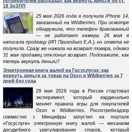
потребителей рассказал, как вернуть деньги по ст.
18 ЗоЗПП
25 мая 2026 года я получила iPhone 14,
заказанный на Wildberries. При осмотре
обнаружила, что телефон бракованный
— не работает камера. 26 мая я
написала продавцу (ИП Приходько Е.А.), но ответа не
получила. Сразу же нажала на возврат товара, однако
31 мая продавец отклонил возврат. Подскажите, как
теперь вернуть деньги?
Электронная книга жалоб на Госуслугах: как
вернуть деньги за товар на Ozon и Wildberries за 7
дней без суда
29 мая 2026 года в России стартовал
эксперимент, который кардинально
меняет правила игры для покупателей
Ozon и Wildberries. Роспотребнадзор
совместно с Минцифры запустил на портале
«Госуслуги» электронную книгу жалоб — механизм
досудебного урегулирования споров, который