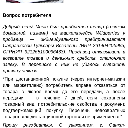
Вопрос потребителя
Добрый день! Мною был приобретен товар (костюм
домашний, пижама) на маркетплейсе Wildberries у
продавца — индивидуального предпринимателя
Сапранковой Гульсары Иссаевны (ИНН 261404405985,
ОГРНИП 321265100036433). Продавец отказывает в
возврате товара и денежных средств, отклоняет
заявку. В переписке с ним не удалось выяснить
причину отказа.
*При дистанционной покупке (через интернет-магазин
или маркетплейс) потребитель вправе отказаться от
товара в любое время до его передачи, а после
передачи — в течение 7 дней, если сохранены
товарный вид, потребительские свойства и документ,
подтверждающий покупку. Перечень невозвратных
товаров для дистанционной торговли не применяется.*
Прошу разобраться. С уважением, г. Санкт-