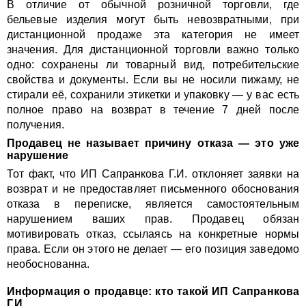
В отличие от обычной розничной торговли, где
бельевые изделия могут быть невозвратными, при
дистанционной продаже эта категория не имеет
значения. Для дистанционной торговли важно только
одно: сохранены ли товарный вид, потребительские
свойства и документы. Если вы не носили пижаму, не
стирали её, сохранили этикетки и упаковку — у вас есть
полное право на возврат в течение 7 дней после
получения.
Продавец не называет причину отказа — это уже
нарушение
Тот факт, что ИП Сапранкова Г.И. отклоняет заявки на
возврат и не предоставляет письменного обоснования
отказа в переписке, является самостоятельным
нарушением ваших прав. Продавец обязан
мотивировать отказ, ссылаясь на конкретные нормы
права. Если он этого не делает — его позиция заведомо
необоснованна.
Информация о продавце: кто такой ИП Сапранкова
Г.И.