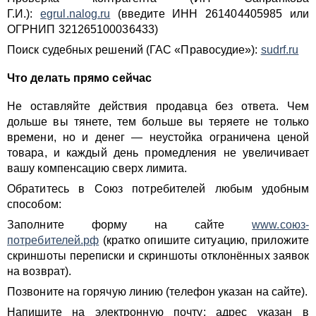
Г.И.):
egrul.nalog.ru
(введите ИНН 261404405985 или
ОГРНИП 321265100036433)
Поиск судебных решений (ГАС «Правосудие»):
sudrf.ru
Что делать прямо сейчас
Не оставляйте действия продавца без ответа. Чем
дольше вы тянете, тем больше вы теряете не только
времени, но и денег — неустойка ограничена ценой
товара, и каждый день промедления не увеличивает
вашу компенсацию сверх лимита.
Обратитесь в Союз потребителей любым удобным
способом:
Заполните форму на сайте
www.союз-
потребителей.рф
(кратко опишите ситуацию, приложите
скриншоты переписки и скриншоты отклонённых заявок
на возврат).
Позвоните на горячую линию (телефон указан на сайте).
Напишите на электронную почту: адрес указан в