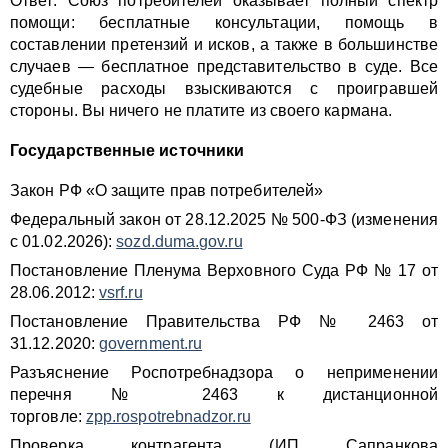
Ответ: Союз потребителей оказывает полный спектр
помощи: бесплатные консультации, помощь в
составлении претензий и исков, а также в большинстве
случаев — бесплатное представительство в суде. Все
судебные расходы взыскиваются с проигравшей
стороны. Вы ничего не платите из своего кармана.
Государственные источники
Закон РФ «О защите прав потребителей»
Федеральный закон от 28.12.2025 № 500-ФЗ (изменения
с 01.02.2026):
sozd.duma.gov.ru
Постановление Пленума Верховного Суда РФ № 17 от
28.06.2012:
vsrf.ru
Постановление Правительства РФ № 2463 от
31.12.2020:
government.ru
Разъяснение Роспотребнадзора о неприменении
перечня № 2463 к дистанционной
торговле:
zpp.rospotrebnadzor.ru
Проверка контрагента (ИП Сапранкова