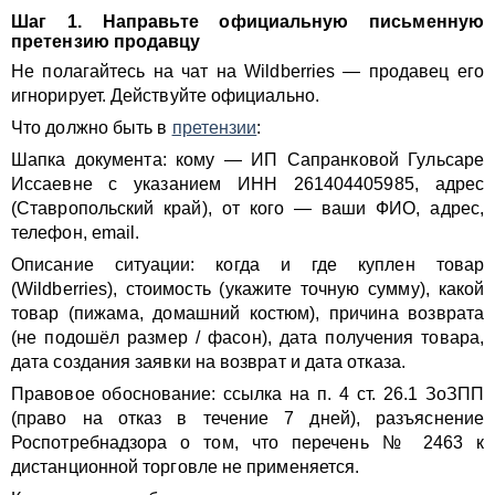
Шаг 1. Направьте официальную письменную
претензию продавцу
Не полагайтесь на чат на Wildberries — продавец его
игнорирует. Действуйте официально.
Что должно быть в
претензии
:
Шапка документа: кому — ИП Сапранковой Гульсаре
Иссаевне с указанием ИНН 261404405985, адрес
(Ставропольский край), от кого — ваши ФИО, адрес,
телефон, email.
Описание ситуации: когда и где куплен товар
(Wildberries), стоимость (укажите точную сумму), какой
товар (пижама, домашний костюм), причина возврата
(не подошёл размер / фасон), дата получения товара,
дата создания заявки на возврат и дата отказа.
Правовое обоснование: ссылка на п. 4 ст. 26.1 ЗоЗПП
(право на отказ в течение 7 дней), разъяснение
Роспотребнадзора о том, что перечень № 2463 к
дистанционной торговле не применяется.