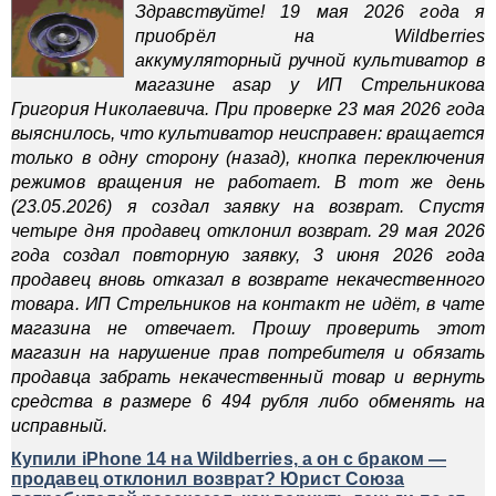
Здравствуйте! 19 мая 2026 года я
приобрёл на Wildberries
аккумуляторный ручной культиватор в
магазине asap у ИП Стрельникова
Григория Николаевича. При проверке 23 мая 2026 года
выяснилось, что культиватор неисправен: вращается
только в одну сторону (назад), кнопка переключения
режимов вращения не работает. В тот же день
(23.05.2026) я создал заявку на возврат. Спустя
четыре дня продавец отклонил возврат. 29 мая 2026
года создал повторную заявку, 3 июня 2026 года
продавец вновь отказал в возврате некачественного
товара. ИП Стрельников на контакт не идёт, в чате
магазина не отвечает. Прошу проверить этот
магазин на нарушение прав потребителя и обязать
продавца забрать некачественный товар и вернуть
средства в размере 6 494 рубля либо обменять на
исправный.
Купили iPhone 14 на Wildberries, а он с браком —
продавец отклонил возврат? Юрист Союза