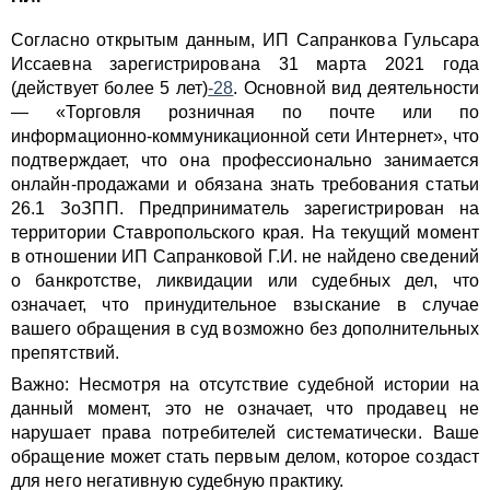
Согласно открытым данным, ИП Сапранкова Гульсара
Иссаевна зарегистрирована 31 марта 2021 года
(действует более 5 лет)
-28
. Основной вид деятельности
— «Торговля розничная по почте или по
информационно-коммуникационной сети Интернет», что
подтверждает, что она профессионально занимается
онлайн-продажами и обязана знать требования статьи
26.1 ЗоЗПП. Предприниматель зарегистрирован на
территории Ставропольского края. На текущий момент
в отношении ИП Сапранковой Г.И. не найдено сведений
о банкротстве, ликвидации или судебных дел, что
означает, что принудительное взыскание в случае
вашего обращения в суд возможно без дополнительных
препятствий.
Важно: Несмотря на отсутствие судебной истории на
данный момент, это не означает, что продавец не
нарушает права потребителей систематически. Ваше
обращение может стать первым делом, которое создаст
для него негативную судебную практику.