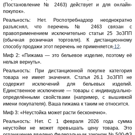
(Постановление № 2463) действует и для онлайн-
покупок».
Реальность: Нет. Роспотребнадзор неоднократно
разъяснял, что перечень № 2463 связан с
правоприменением исключительно статьи 25 ЗоЗПП
(обычная розничная торговля). К дистанционному
способу продажи этот перечень не применяется
-12
.
Миф 2: «Пижама — это бельевое изделие, поэтому её
нельзя вернуть».
Реальность: При дистанционной покупке категория
товара не имеет значения. Статья 26.1 ЗоЗПП не
содержит исключений для бельевых изделий.
Единственное исключение — товары с индивидуально-
определёнными свойствами (например, с вышивкой
имени покупателя). Ваша пижама к таким не относится.
Миф 3: «Неустойка может расти бесконечно».
Реальность: Нет. С 1 февраля 2026 года сумма
неустойки не может превышать цену товара. Это
ограничение введено Федеральным законом № 500-ФЗ