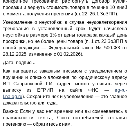
Конкретное требование: расторгнуть договор купли-
продажи и вернуть стоимость товара в течение 10 дней
с момента получения претензии (ст. 22, 26.1 ЗоЗПП).
Уведомление о неустойке: в случае неудовлетворения
требования в установленный срок будет начислена
неустойка в размере 1% от цены товара за каждый день
просрочки, но не более цены товара (п. 1 ст. 23 ЗоЗПП в
новой редакции — Федеральный закон № 500-ФЗ от
28.12.2025, изменения с 01.02.2026).
Дата, подпись.
Как направить: заказным письмом с уведомлением о
вручении и описью вложения по юридическому адресу
ИП Сапранковой Г.И. (адрес можно уточнить через
выписку из ЕГРИП на сайте ФНС —
eg-ru-
l.nalog.ru
). Сохраните чек и уведомление — это главное
доказательство для суда.
Важно: Если у вас нет времени или вы сомневаетесь в
правильности текста, Союз потребителей составит
претензию — обратитесь к нам.