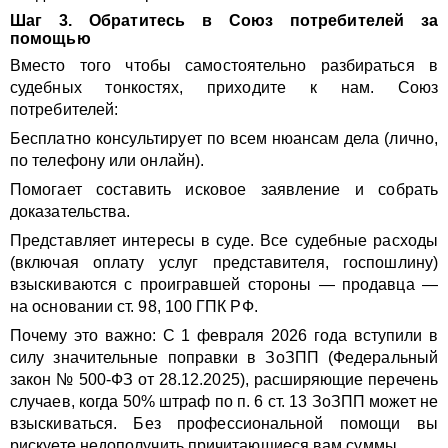
Шаг 3. Обратитесь в Союз потребителей за
помощью
Вместо того чтобы самостоятельно разбираться в
судебных тонкостях, приходите к нам. Союз
потребителей:
Бесплатно консультирует по всем нюансам дела (лично,
по телефону или онлайн).
Помогает составить исковое заявление и собрать
доказательства.
Представляет интересы в суде. Все судебные расходы
(включая оплату услуг представителя, госпошлину)
взыскиваются с проигравшей стороны — продавца —
на основании ст. 98, 100 ГПК РФ.
Почему это важно: С 1 февраля 2026 года вступили в
силу значительные поправки в ЗоЗПП (Федеральный
закон № 500-ФЗ от 28.12.2025), расширяющие перечень
случаев, когда 50% штраф по п. 6 ст. 13 ЗоЗПП может не
взыскиваться. Без профессиональной помощи вы
рискуете недополучить причитающиеся вам суммы.