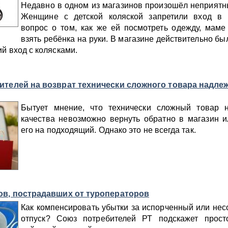
Недавно в одном из магазинов произошёл неприятн
Женщине с детской коляской запретили вход в 
вопрос о том, как же ей посмотреть одежду, мам
взять ребёнка на руки. В магазине действительно бы
й вход с колясками.
ителей на возврат технически сложного товара надле
Бытует мнение, что технически сложный товар 
качества невозможно вернуть обратно в магазин 
его на подходящий. Однако это не всегда так.
ов, пострадавших от туроператоров
Как компенсировать убытки за испорченный или не
отпуск? Союз потребителей РТ подскажет прост