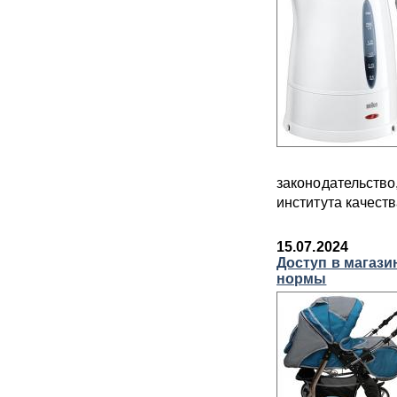
законодательство
института качеств
15.07.2024
Доступ в магази
нормы