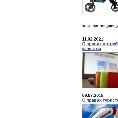
знак, запрещающи
11.02.2021
О правах потреб
качества
09.07.2018
О правах турист