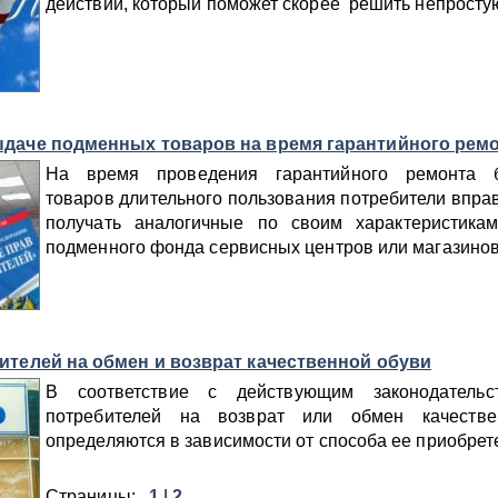
действий, который поможет скорее решить непростую
ыдаче подменных товаров на время гарантийного рем
На время проведения гарантийного ремонта б
товаров длительного пользования потребители впра
получать аналогичные по своим характеристика
подменного фонда сервисных центров или магазинов
ителей на обмен и возврат качественной обуви
В соответствие с действующим законодательс
потребителей на возврат или обмен качестве
определяются в зависимости от способа ее приобрет
Страницы:
1
|
2