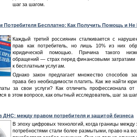
шаг за шагом.
м Потребителя Бесплатно: Как Получить Помощь и Не 
Каждый третий россиянин сталкивается с наруше
прав как потребитель, но лишь 10% из них об
юридической помощью. Причина такого низк
обращений — страх перед финансовыми затратами 
к бесплатным услугам.
Однако закон предлагает множество способов за
права без необходимости платить. Как же найти юри
латы за свои услуги? Как отличить профессионала от
ся в этом вопросе, как опытный исследователь, шаг за ша
в ДНС: между правом потребителя и защитой бизнеса
В эпоху цифровых технологий, когда границы между
потребностями стали более размытыми, право на во