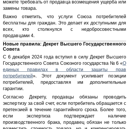
можете требовать от продавца возмещения ущерба или
замены товара.
Важно отметить, что услуги Союза потребителей
бесплатны для граждан. Это делает их доступными для
всех, кто столкнулся с недобросовестными
продавцами 4.
Новые правила: Декрет Высшего Государственного
Совета
С 6 декабря 2024 года вступил в силу Декрет Высшего
Государственного Совета Союзного государства № 6 «
О
единых правилах в области защиты прав
потребителей
». Этот документ усиливает позиции
потребителей, предоставляя им дополнительные
гарантии.
Согласно Декрету, продавцы обязаны проводить
экспертизу за свой счет, если потребитель обращается с
претензией в течение гарантийного срока. Более того,
если экспертиза подтверждает наличие
производственного брака, продавец обязан не только
возместить стоимость товара, но и компенсировать