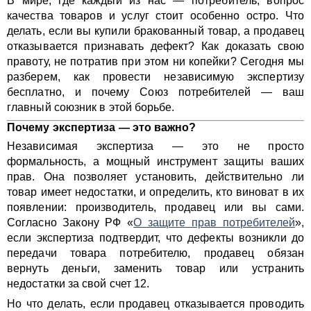
В мире, где каждый из нас — потребитель, вопрос
качества товаров и услуг стоит особенно остро. Что
делать, если вы купили бракованный товар, а продавец
отказывается признавать дефект? Как доказать свою
правоту, не потратив при этом ни копейки? Сегодня мы
разберем, как провести независимую экспертизу
бесплатно, и почему Союз потребителей — ваш
главный союзник в этой борьбе.
Почему экспертиза — это важно?
Независимая экспертиза — это не просто
формальность, а мощный инструмент защиты ваших
прав. Она позволяет установить, действительно ли
товар имеет недостатки, и определить, кто виноват в их
появлении: производитель, продавец или вы сами.
Согласно Закону РФ «
О защите прав потребителей
»,
если экспертиза подтвердит, что дефекты возникли до
передачи товара потребителю, продавец обязан
вернуть деньги, заменить товар или устранить
недостатки за свой счет 12.
Но что делать, если продавец отказывается проводить