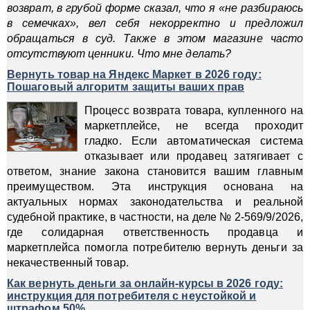
возврат, в грубой форме сказал, что я «не разбираюсь
в семечках», вел себя некорректно и предложил
обращаться в суд. Также в этом магазине часто
отсутствуют ценники. Что мне делать?
Вернуть товар на Яндекс Маркет в 2026 году:
Пошаговый алгоритм защиты ваших прав
Процесс возврата товара, купленного на
маркетплейсе, не всегда проходит
гладко. Если автоматическая система
отказывает или продавец затягивает с
ответом, знание закона становится вашим главным
преимуществом. Эта инструкция основана на
актуальных нормах законодательства и реальной
судебной практике, в частности, на деле № 2-569/9/2026,
где солидарная ответственность продавца и
маркетплейса помогла потребителю вернуть деньги за
некачественный товар.
Как вернуть деньги за онлайн-курсы в 2026 году:
инструкция для потребителя с неустойкой и
штрафом 50%